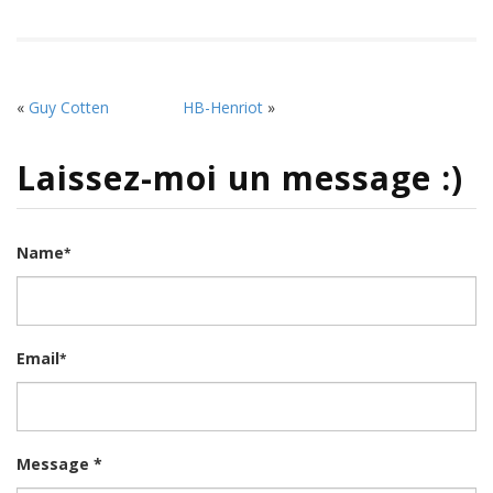
«
Guy Cotten
HB-Henriot
»
Laissez-moi un message :)
Name
*
Email
*
Message *