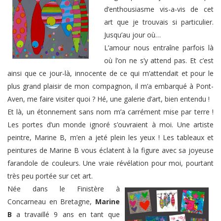
d’enthousiasme vis-a-vis de cet
art que je trouvais si particulier.
Jusqu’au jour où…
L’amour nous entraîne parfois là
où l’on ne s’y attend pas. Et c’est
ainsi que ce jour-là, innocente de ce qui m’attendait et pour le
plus grand plaisir de mon compagnon, il m’a embarqué à Pont-
Aven, me faire visiter quoi ? Hé, une galerie d’art, bien entendu !
Et là, un étonnement sans nom m’a carrément mise par terre !
Les portes d’un monde ignoré s’ouvraient à moi. Une artiste
peintre, Marine B, m’en a jeté plein les yeux ! Les tableaux et
peintures de Marine B vous éclatent à la figure avec sa joyeuse
farandole de couleurs. Une vraie révélation pour moi, pourtant
très peu portée sur cet art.
Née dans le Finistère à
Concarneau en Bretagne,
Marine
B
a travaillé 9 ans en tant que