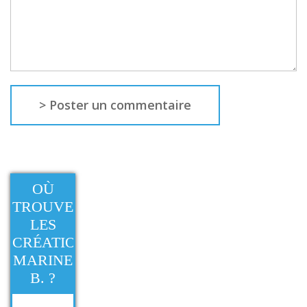
OÙ
TROUVER
LES
CRÉATIONS
MARINE
B. ?