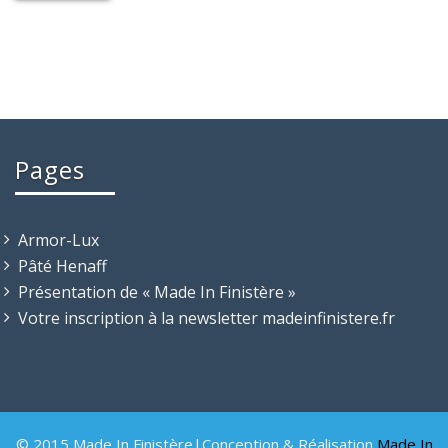
Pages
Armor-Lux
Pâté Henaff
Présentation de « Made In Finistère »
Votre inscription à la newsletter madeinfinistere.fr
© 2015 Made In Finistère|Conception & Réalisation
Made In