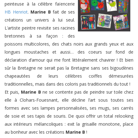
peinteuse à la célèbre faïencerie
HB Henriot
.
Marine B
fait de ses
créations un univers à lui seul.
L’artiste peintre revisite ses racines
bretonnes à sa façon : des
poissons multicolores, des chats noirs aux grands yeux et aux
longues moustaches et aussi… des coeurs sur fond de
déclaration d’amour qui me font littéralement chavirer ! Et bien
sûr la Bretagne ne serait pas la Bretagne sans ses bigoudènes
chapeautées de leurs célèbres coiffes démesurées
traditionnelles, mais dans des coloris pas traditionnels du tout !
Et puis,
Marine B
ne se contente pas de peindre sur toile chez
elle à Clohars-Fouesnant, elle décline l’art sous toutes ses
formes avec ses lampes personnalisées, ses mugs, ses carrés
de soie et ses tapis de souris. De quoi offrir un total relooking
aux intérieurs mélancoliques : exit la grisaille monotone, place
au bonheur avec les créations
Marine B
!